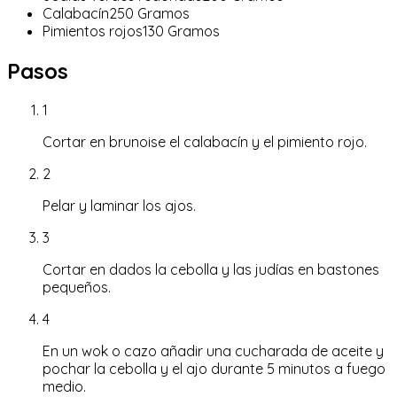
Calabacín
250
Gramos
Pimientos rojos
130
Gramos
Pasos
1
Cortar en brunoise el calabacín y el pimiento rojo.
2
Pelar y laminar los ajos.
3
Cortar en dados la cebolla y las judías en bastones
pequeños.
4
En un wok o cazo añadir una cucharada de aceite y
pochar la cebolla y el ajo durante 5 minutos a fuego
medio.